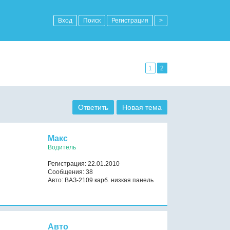
Вход
Поиск
Регистрация
>
1
2
Ответить
Новая тема
Макс
Водитель
Регистрация: 22.01.2010
Сообщения: 38
Авто: ВАЗ-2109 карб. низкая панель
Авто