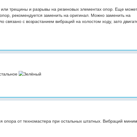
ь или трещины и разрывы на резиновых элементах опор. Еще може
х опор, рекомендуется заменить на оригинал. Можно заменить на
ло связано с возрастанием вибраций на холостом ходу, зато двигат
Остальное
я опора от техномастера при остальных штатных. Вибраций мини