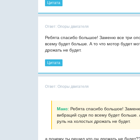
Цитата
Ответ: Опоры двигателя
Ребята спасибо большое! Заменю все три опо
всему будет больше. А то что мотор будет мот
дрожать не будет.
Цитата
Ответ: Опоры двигателя
Макс
: Ребята спасибо большое! Заменю
вибраций судя по всему будет больше. А 
руль на холостых дрожать не будет.
а почему ты решил что он дрожать не будет?