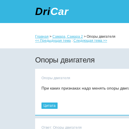
Dri
Car
Главная
>
Самара, Самара 2
> Опоры двигателя
<< Предыдущая тема
:
Следующая тема >>
Опоры двигателя
Опоры двигателя
При каких признаках надо менять опоры двиг
Цитата
Ответ: Опоры двигателя