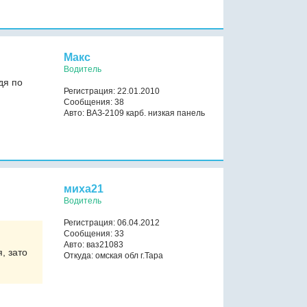
Макс
Водитель
дя по
Регистрация: 22.01.2010
Сообщения: 38
Авто: ВАЗ-2109 карб. низкая панель
миха21
Водитель
Регистрация: 06.04.2012
Сообщения: 33
Авто: ваз21083
, зато
Откуда: омская обл г.Тара