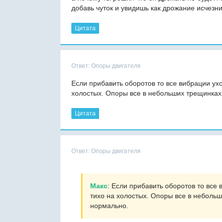
добавь чуток и увидишь как дрожание исчезн
Цитата
Ответ: Опоры двигателя
Если прибавить оборотов то все вибрации ух
холостых. Опоры все в небольших трещинках,
Цитата
Ответ: Опоры двигателя
Макс
: Если прибавить оборотов то все
тихо на холостых. Опоры все в небольш
нормально.