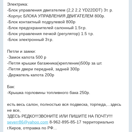
Электрика:
-Блок управления двигателем (2,2 2.2 YD22DDT) 3т. р.
-Корпус БЛОКА УПРАВЛЕНИЯ ДВИГАТЕЛЕМ 800р.
-Блок контактный подрулевой 800р
-Блок предохранителей салонный 1.5т.р.
-Блок управления печкой (регулятор) 1.5 т.р.
-Блок электронный 3т.р.
Петли и замки:
-Замок капота 500 р
-Петля крышки багажника(крепление)500р за шт.
-Петля двери передней, задней 300р
-Держатель капота 200р
Бак:
-Крышка горловины топливного бака 250р.
есть весь салон, полностью вся подвеска, торпеда,...здесь
не все,
ЗДЕСЬ РЕДКО!!!ЗВОНИТЕ ИЛИ ПИШИТЕ НА ПОЧТУ!!!
severr86@yahoo.com
8-962-895-85-17 территориально
г.Киров, отправка по РФ...