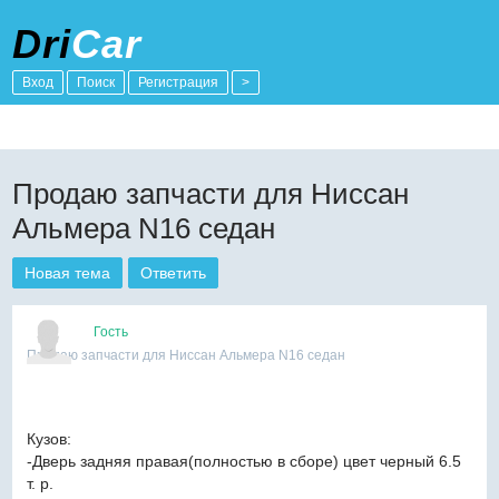
Dri
Car
Вход
Поиск
Регистрация
>
Продаю запчасти для Ниссан
Альмера N16 седан
Новая тема
Ответить
Гость
Продаю запчасти для Ниссан Альмера N16 седан
Кузов:
-Дверь задняя правая(полностью в сборе) цвет черный 6.5
т. р.