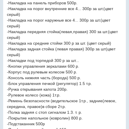
-Накладка на панель приборов 500р.
-Накладка на порог внутренние все 4... 300р за шт.(цвет
серый)
-Накладка на порог наружные все 4... 300р за шт.(цвет
серый)
-Накладка передняя стойка(левая,правая) 300 за шт.(цвет
серый)
-Накладка на средние стойки 300 р за шт. (цвет серый)
-Накладка задная стойка (левая правая) 300р за шт(цвет
серый)
-Накладки под торпедой 300 р за шт...
-Кнопки управления зеркалами 600 р.
-Корпус под рулевым колесом 500 р.
-Консоль нижняя часть (борода) 500 р.
-Блок управления печкой (регулятор) 1.5 т.р.
-Ручка открывания капота 200р.
-Рулевое колесо (кожа) 1т.р.
-Ремень безопасности (водительское 1т.р., задние(левое,
середина, правое)в сборе 2т.р.
-Полка задняя с стоп сигналом 1.3. т. р.
-Покрытие напольное (ковролин) 800 р.
-Подстаканник 500р