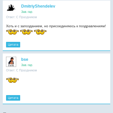
DmitriyShendelev
Зав. гар.
Ответ: С Праздником
Хоть и с запозданием, но присоединяюсь к поздравлениям!
Цитата
bse
Зав. гар.
Ответ: С Праздником
Цитата