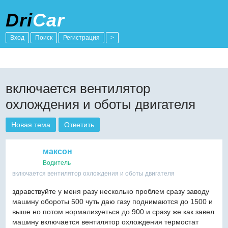
Dri
Car
Вход
Поиск
Регистрация
>
включается вентилятор
охлождения и оботы двигателя
Новая тема
Ответить
максон
Водитель
включается вентилятор охлождения и оботы двигателя
здравствуйте у меня разу несколько проблем сразу заводу
машину обороты 500 чуть даю газу поднимаются до 1500 и
выше но потом нормализуеться до 900 и сразу же как завел
машину включается вентилятор охлождения термостат