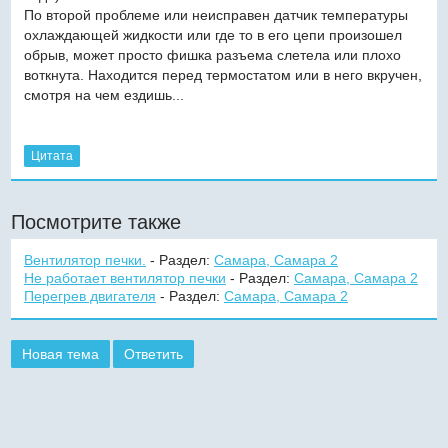
По второй проблеме или неисправен датчик температуры
охлаждающей жидкости или где то в его цепи произошел
обрыв, может просто фишка разъема слетела или плохо
воткнута. Находится перед термостатом или в него вкручен,
смотря на чем ездишь...
Цитата
Посмотрите также
Вентилятор печки.
- Раздел:
Самара, Самара 2
Не работает вентилятор печки
- Раздел:
Самара, Самара 2
Перегрев двигателя
- Раздел:
Самара, Самара 2
Новая тема
Ответить