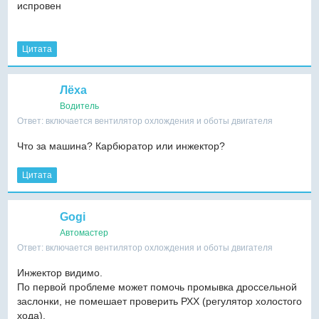
испровен
Цитата
Лёха
Водитель
Ответ: включается вентилятор охлождения и оботы двигателя
Что за машина? Карбюратор или инжектор?
Цитата
Gogi
Автомастер
Ответ: включается вентилятор охлождения и оботы двигателя
Инжектор видимо.
По первой проблеме может помочь промывка дроссельной
заслонки, не помешает проверить РХХ (регулятор холостого
хода).