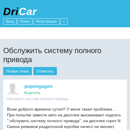
Dri
Car
Вход
Поиск
Регистрация
>
Обслужить систему полного
привода
Новая тема
Ответить
popengagen
Водитель
Обслужить систему полного привода
Всем доброго времени суток!!! У меня такая проблема...
При попытке завести авто на дисплее выскакивает надпись
" обслужить систему полного привода", на дисплее горит N.
Смена режимов раздаточной коробки ничего не меняет,