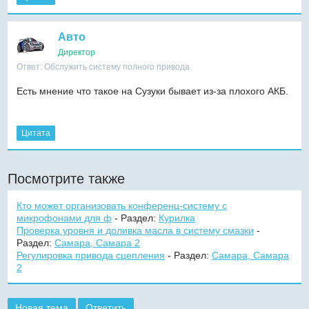
Авто
Директор
Ответ: Обслужить систему полного привода
Есть мнение что такое на Сузуки бывает из-за плохого АКБ.
Цитата
Посмотрите также
Кто может организовать конференц-систему с
микрофонами для ф
- Раздел:
Курилка
Проверка уровня и доливка масла в систему смазки
-
Раздел:
Самара, Самара 2
Регулировка привода сцепления
- Раздел:
Самара, Самара
2
Новая тема
Ответить