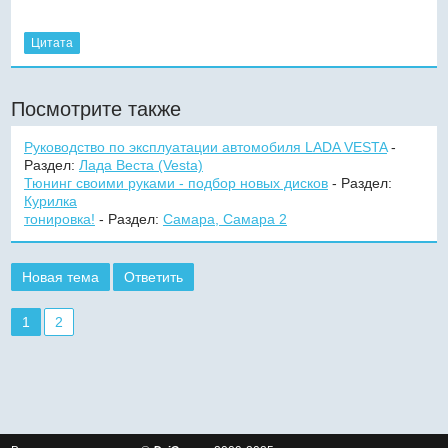
Цитата
Посмотрите также
Руководство по эксплуатации автомобиля LADA VESTA
-
Раздел:
Лада Веста (Vesta)
Тюнинг своими руками - подбор новых дисков
- Раздел:
Курилка
тонировка!
- Раздел:
Самара, Самара 2
Новая тема
Ответить
1
2