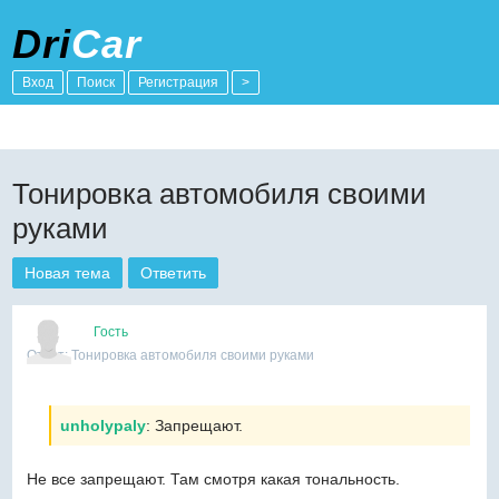
Dri
Car
Вход
Поиск
Регистрация
>
Тонировка автомобиля своими
руками
Новая тема
Ответить
Гость
Ответ: Тонировка автомобиля своими руками
unholypaly
: Запрещают.
Не все запрещают. Там смотря какая тональность.