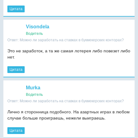
Цитата
Visondela
Водитель
Ответ: Можно ли заработать на ставках в букмекерских конторах?
Это не заработок, а та же самая лотерея либо повезет либо
нет.
Цитата
Murka
Водитель
Ответ: Можно ли заработать на ставках в букмекерских конторах?
Лично я сторонница подобного. На азартных играх в любом
случае больше проиграешь, нежели выиграешь.
Цитата