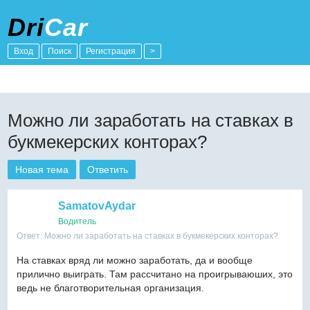
Dri
Car
Вход
Поиск
Регистрация
>
Можно ли заработать на ставках в
букмекерских конторах?
Новая тема
Ответить
SamatovAydar
Водитель
Ответ: Можно ли заработать на ставках в букмекерских конторах?
На ставках вряд ли можно заработать, да и вообще
прилично выиграть. Там рассчитано на проигрываюших, это
ведь не благотворительная организация.