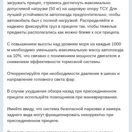
загружать прицеп, стремясь достигнуть максимально
допустимой нагрузки (50 кг) на шаровую опору ТСУ. Для
лучшей устойчивости автопоезда предпочтительно, чтобы
автомобиль был с полной нагрузкой. Распределяйте и
надежно фиксируйте груз в прицепе так, чтобы тяжелые
предметы располагались как можно ближе к оси прицепа.
С повышением высоты над уровнем моря на каждые 1000
м необходимо уменьшать максимальную массу автопоезда
на 10%, что связано с понижением мощности двигателя и
снижением эффективности тормозной системы.
Откорректируйте при необходимости давление в шинах и
направление головного света фар.
В случае ухудшения обзора назад при присоединенном
прицепе используйте помощников при маневрировании.
Имейте ввиду, что система безопасной парковки и камера
заднего вида могут функционировать некорректно при
присоединенном прицепе.