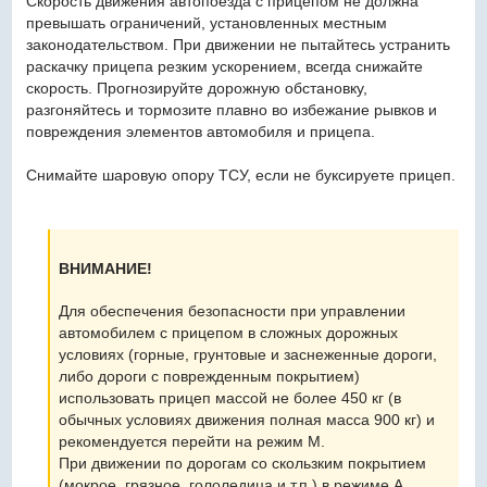
Скорость движения автопоезда с прицепом не должна
превышать ограничений, установленных местным
законодательством. При движении не пытайтесь устранить
раскачку прицепа резким ускорением, всегда снижайте
скорость. Прогнозируйте дорожную обстановку,
разгоняйтесь и тормозите плавно во избежание рывков и
повреждения элементов автомобиля и прицепа.
Снимайте шаровую опору ТСУ, если не буксируете прицеп.
ВНИМАНИЕ!
Для обеспечения безопасности при управлении
автомобилем с прицепом в сложных дорожных
условиях (горные, грунтовые и заснеженные дороги,
либо дороги с поврежденным покрытием)
использовать прицеп массой не более 450 кг (в
обычных условиях движения полная масса 900 кг) и
рекомендуется перейти на режим М.
При движении по дорогам со скользким покрытием
(мокрое, грязное, гололедица и т.п.) в режиме А