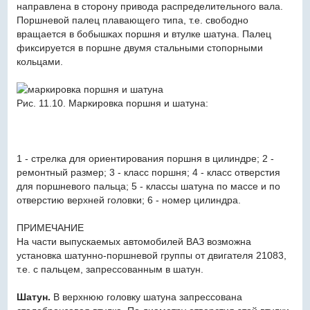
направлена в сторону привода распределительного вала.
Поршневой палец плавающего типа, т.е. свободно
вращается в бобышках поршня и втулке шатуна. Палец
фиксируется в поршне двумя стальными стопорными
кольцами.
Рис. 11.10. Маркировка поршня и шатуна:
1 - стрелка для ориентирования поршня в цилиндре; 2 -
ремонтный размер; 3 - класс поршня; 4 - класс отверстия
для поршневого пальца; 5 - классы шатуна по массе и по
отверстию верхней головки; 6 - номер цилиндра.
ПРИМЕЧАНИЕ
На части выпускаемых автомобилей ВАЗ возможна
установка шатунно-поршневой группы от двигателя 21083,
т.е. с пальцем, запрессованным в шатун.
Шатун.
В верхнюю головку шатуна запрессована