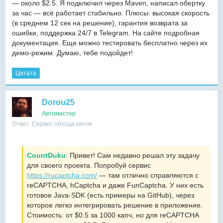
— около $2.5. Я подключил через Maven, написал обертку
за час — всё работает стабильно. Плюсы: высокая скорость
(в среднем 12 сек на решение), гарантия возврата за
ошибки, поддержка 24/7 в Telegram. На сайте подробная
документация. Еще можно тестировать бесплатно через их
демо-режим. Думаю, тебе подойдет!
Цитата
Dorou25
Автомастер
Ответ: Сервис обхода капчи
CountDuku
: Привет! Сам недавно решал эту задачу
для своего проекта. Попробуй сервис
https://rucaptcha.com/
— там отлично справляются с
reCAPTCHA, hCaptcha и даже FunCaptcha. У них есть
готовое Java-SDK (есть примеры на GitHub), через
которое легко интегрировать решение в приложение.
Стоимость: от $0.5 за 1000 капч, но для reCAPTCHA