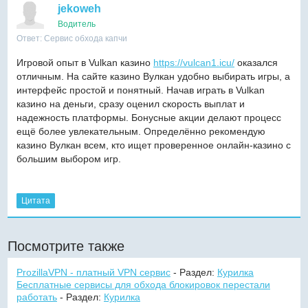
jekoweh
Водитель
Ответ: Сервис обхода капчи
Игровой опыт в Vulkan казино
https://vulcan1.icu/
оказался
отличным. На сайте казино Вулкан удобно выбирать игры, а
интерфейс простой и понятный. Начав играть в Vulkan
казино на деньги, сразу оценил скорость выплат и
надежность платформы. Бонусные акции делают процесс
ещё более увлекательным. Определённо рекомендую
казино Вулкан всем, кто ищет проверенное онлайн-казино с
большим выбором игр.
Цитата
Посмотрите также
ProzillaVPN - платный VPN сервис
- Раздел:
Курилка
Бесплатные сервисы для обхода блокировок перестали
работать
- Раздел:
Курилка