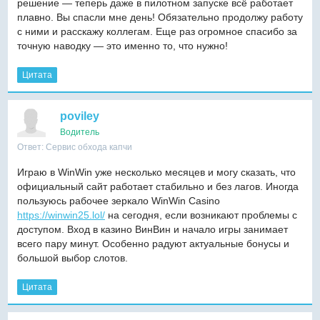
решение — теперь даже в пилотном запуске всё работает
плавно. Вы спасли мне день! Обязательно продолжу работу
с ними и расскажу коллегам. Еще раз огромное спасибо за
точную наводку — это именно то, что нужно!
Цитата
poviley
Водитель
Ответ: Сервис обхода капчи
Играю в WinWin уже несколько месяцев и могу сказать, что
официальный сайт работает стабильно и без лагов. Иногда
пользуюсь рабочее зеркало WinWin Casino
https://winwin25.lol/
на сегодня, если возникают проблемы с
доступом. Вход в казино ВинВин и начало игры занимает
всего пару минут. Особенно радуют актуальные бонусы и
большой выбор слотов.
Цитата