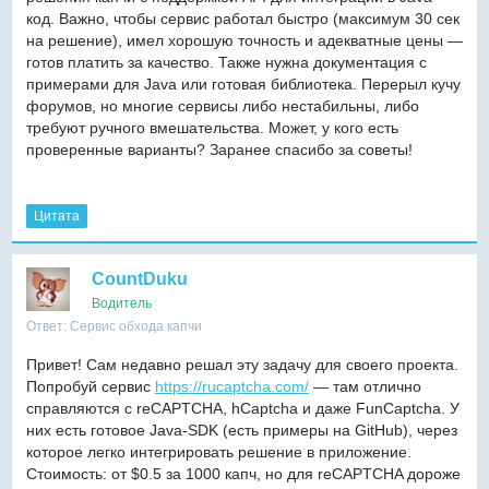
код. Важно, чтобы сервис работал быстро (максимум 30 сек
на решение), имел хорошую точность и адекватные цены —
готов платить за качество. Также нужна документация с
примерами для Java или готовая библиотека. Перерыл кучу
форумов, но многие сервисы либо нестабильны, либо
требуют ручного вмешательства. Может, у кого есть
проверенные варианты? Заранее спасибо за советы!
Цитата
CountDuku
Водитель
Ответ: Сервис обхода капчи
Привет! Сам недавно решал эту задачу для своего проекта.
Попробуй сервис
https://rucaptcha.com/
— там отлично
справляются с reCAPTCHA, hCaptcha и даже FunCaptcha. У
них есть готовое Java-SDK (есть примеры на GitHub), через
которое легко интегрировать решение в приложение.
Стоимость: от $0.5 за 1000 капч, но для reCAPTCHA дороже