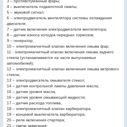
3 – противотуманные фары;
4 – выключатель подкапотной лампы;
5 – звуковой сигнал;
6 – электродвигатель вентилятора системы охлаждения
двигателя;
7 – датчик включения электродвигателя вентилятора;
8 – датчик износа колодок передних тормозов;
9 – генератор;
10 – электромагнитный клапан включения омыва фар;
11 - электромагнитный клапан включения омыва заднего
стекла (устанавливается на части выпускаемых
автомобилей);
12 – электромагнитный клапан включения омыва ветрового
стекла;
13 – электродвигатель омывателя стекол;
14 – датчик контрольной лампы давления масла;
15 – датчик уровня масла;
16 – датчик уровня омывающей жидкости;
17 – датчик расхода топлива;
18 – электромагнитный клапан карбюратора;
19 – концевой выключатель карбюратора;
20 – реле включения стартера;
21 – свечи зажигания;