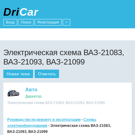
Dri
Car
Вход
Поиск
Регистрация
>
Электрическая схема ВАЗ-21083,
ВАЗ-21093, ВАЗ-21099
Новая тема
Ответить
Авто
Директор
Электрическая схема ВАЗ-21083, ВАЗ-21093, ВАЗ-21099
Руководство по ремонту и эксплуатации
-
Схемы
электрооборудования
- Электрическая схема ВАЗ-21083,
ВАЗ-21093, ВАЗ-21099