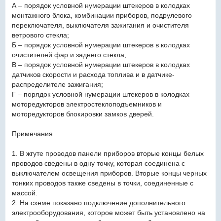
А – порядок условной нумерации штекеров в колодках
монтажного блока, комбинации приборов, подрулевого
переключателя, выключателя зажигания и очистителя
ветрового стекла;
Б – порядок условной нумерации штекеров в колодках
очистителей фар и заднего стекла;
В – порядок условной нумерации штекеров в колодках
датчиков скорости и расхода топлива и в датчике-
распределителе зажигания;
Г – порядок условной нумерации штекеров в колодках
моторедукторов электростеклоподъемников и
моторедукторов блокировки замков дверей.
Примечания
1. В жгуте проводов панели приборов вторые концы белых
проводов сведены в одну точку, которая соединена с
выключателем освещения приборов. Вторые концы черных
тонких проводов также сведены в точки, соединенные с
массой.
2. На схеме показано подключение дополнительного
электрооборудования, которое может быть установлено на