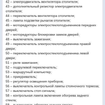
42 – электродвигатель вентилятора отопителя;
43 – дополнительный резистор электродвигателя
отопителя;
44 – переключатель вентилятора отопителя;
45 – лампа подсветки рычагов отопителя;
46 – моторедукторы электростеклоподъемников передних
дверей;
47 – моторедукторы блокировки замков дверей;
48 – выключатель зажигания;
49 – переключатель электростеклоподъемника правой
двери;
50 – переключатель электростеклоподъемника левой
двери;
51 – реле зажигания;
52 – подрулевой переключатель;
53 – маршрутный компьютер;
54 – прикуриватель;
55 – регулятор освещения приборов;
56 – выключатель контрольной лампы стояночного тормоза;
57 – выключатель стоп-сигнала;
58 – контрольная лампа включения обогрева заднего
стекла;
59 – выключатель обогрева заднего стекла;