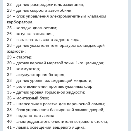
22 – датчик-распределитель зажигания;
23 – датчик скорости автомобиля;
24 – блок управления электромагнитным клапаном
карбюратора;
25 – колодка диагностики;
26 – катушка зажигания;
27 – выключатель света заднего хода;
28 – датчик указателя температуры охлаждающей
жидкости;
29 – стартер;
30 – датчик верхней мертвой точки 1-го цилиндра;
31 – коммутатор;
32 – аккумуляторная батарея;
33 – датчик уровня охлаждающей жидкости;
34 – реле включения противотуманных фар;
35 – датчик уровня тормозной жидкости;
36 – монтажный блок;
37 – штепсельная розетка для переносной лампы;
38 – блок управления блокировкой замков дверей;
39 – подкапотная лампа;
40 – электродвигатель очистителя ветрового стекла;
41 – лампа освещения вещевого ящика;