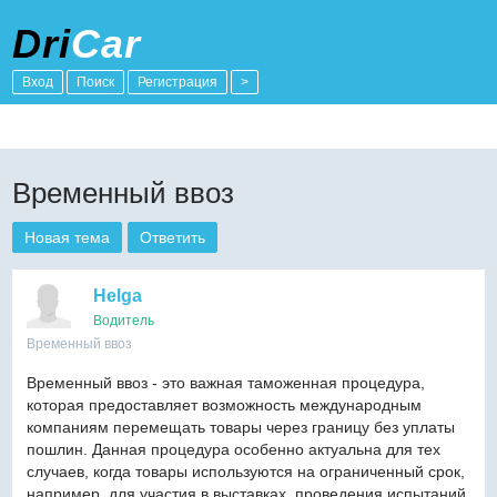
Dri
Car
Вход
Поиск
Регистрация
>
Временный ввоз
Новая тема
Ответить
Helga
Водитель
Временный ввоз
Временный ввоз - это важная таможенная процедура,
которая предоставляет возможность международным
компаниям перемещать товары через границу без уплаты
пошлин. Данная процедура особенно актуальна для тех
случаев, когда товары используются на ограниченный срок,
например, для участия в выставках, проведения испытаний