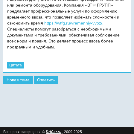
или ремонта оборудования. Компания «ВТФ ГРУПП»
предлагает профессиональные услуги по оформлению
временного ввоза, что позволяет избежать сложностей и
сэкономить время
https://wtfg.ru/vremenniy-vvoz/.
Специалисты помогут разобраться с необходимыми
документами и требованиями, обеспечивая соблюдение
всех норм и правил. Это делает процесс ввоза более
прозрачным и удобным.
Цитата
Новая тема
Ответить
Все права защищены. ©
DriCar.ru
, 2009-2025