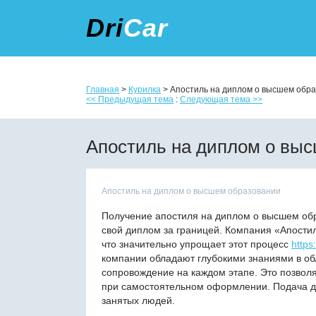
Dri
Car
Главная
>
Курилка
> Апостиль на диплом о высшем обр
<< Предыдущая тема
:
Следующая тема >>
Апостиль на диплом о вы
Апостиль на диплом о высшем образовании
Получение апостиля на диплом о высшем обра
свой диплом за границей. Компания «Апости
что значительно упрощает этот процесс
https
компании обладают глубокими знаниями в об
сопровождение на каждом этапе. Это позволя
при самостоятельном оформлении. Подача до
занятых людей.