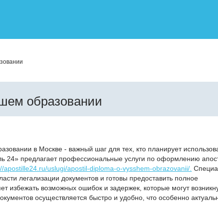
азовании
сшем образовании
зовании в Москве - важный шаг для тех, кто планирует использов
ль 24» предлагает профессиональные услуги по оформлению апос
://apostille24.ru/uslugi/apostil-diploma-o-vysshem-obrazovanii/.
Специа
ласти легализации документов и готовы предоставить полное
ет избежать возможных ошибок и задержек, которые могут возникн
кументов осуществляется быстро и удобно, что особенно актуаль