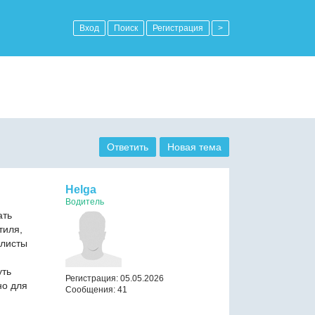
Вход
Поиск
Регистрация
>
Ответить
Новая тема
Helga
Водитель
ать
тиля,
листы
уть
Регистрация: 05.05.2026
но для
Сообщения: 41