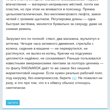
впечатление — материал непривычно жёсткий, почти как
пластик, но при этом не впивается в поясницу. Пряжка
цельнометаллическая, без миллиметрового люфта, замок
четкий с громким щелчком. Регулировка длины — одна
быстрая застёжка, меняется буквально за секунду, даже не
снимая ремень.
Загрузил его по полной: ствол, два магазина, мультитул и
аптечка. Четыре часа активного движения, стрельба с
колена, сидение в машине — не перекрутился, не
растянулся, не вылез из колец. Крючки на подсумках
цепляются надёжно, не соскакивают. Раньше пользовался
известными американскими лентами за полтора ценника —
по факту RAGNAROK даёт то же самое без лишней
маркетинговой наценки. Если нужен реально рабочий пояс
под нагрузку, без компромиссов, берите
тут
. Не пожалел ни
разу, и это при том, что я к обвесу обычно отношусь
скептически.
Цитата