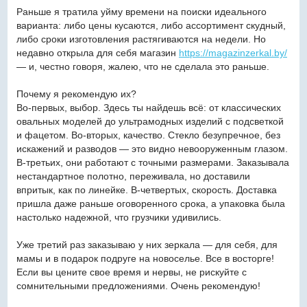
Раньше я тратила уйму времени на поиски идеального
варианта: либо цены кусаются, либо ассортимент скудный,
либо сроки изготовления растягиваются на недели. Но
недавно открыла для себя магазин
https://magazinzerkal.by/
— и, честно говоря, жалею, что не сделала это раньше.
Почему я рекомендую их?
Во-первых, выбор. Здесь ты найдешь всё: от классических
овальных моделей до ультрамодных изделий с подсветкой
и фацетом. Во-вторых, качество. Стекло безупречное, без
искажений и разводов — это видно невооруженным глазом.
В-третьих, они работают с точными размерами. Заказывала
нестандартное полотно, переживала, но доставили
впритык, как по линейке. В-четвертых, скорость. Доставка
пришла даже раньше оговоренного срока, а упаковка была
настолько надежной, что грузчики удивились.
Уже третий раз заказываю у них зеркала — для себя, для
мамы и в подарок подруге на новоселье. Все в восторге!
Если вы цените свое время и нервы, не рискуйте с
сомнительными предложениями. Очень рекомендую!