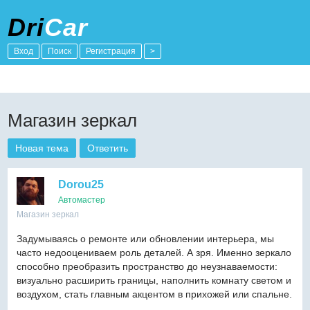
Dri
Car
Вход
Поиск
Регистрация
>
Магазин зеркал
Новая тема
Ответить
Dorou25
Автомастер
Магазин зеркал
Задумываясь о ремонте или обновлении интерьера, мы
часто недооцениваем роль деталей. А зря. Именно зеркало
способно преобразить пространство до неузнаваемости:
визуально расширить границы, наполнить комнату светом и
воздухом, стать главным акцентом в прихожей или спальне.