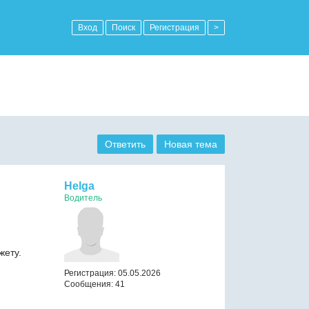
Вход
Поиск
Регистрация
>
Ответить
Новая тема
Helga
Водитель
жету.
Регистрация: 05.05.2026
Сообщения: 41