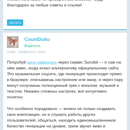
благодарен за любые советы и ссылки!
Цитата
CountDuku
Водитель
Ответ: Нейросеть Suno
Попробуй
suno нейросеть
через сервис Sunobit — я сам на
нём завис, когда искал альтернативу официальному сайту.
Это музыкальная соцсеть, где генерация происходит прямо
в браузере: описываешь настроение или жанр, и через пару
минут получаешь полноценный трек с вокалом, музыкой и
текстом. Никаких сложных настроек, всё интуитивно
понятно.
Что особенно порадовало — можно не только создавать
свои композиции, но и слушать работы других
пользователей, общаться, находить единомышленников.
Качество генерации на уровне, треки звучат живо и