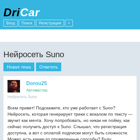
Dri
Car
Вход
Поиск
Регистрация
>
Нейросеть Suno
Новая тема
Ответить
Dorou25
Автомастер
Нейросеть Suno
Всем привет! Подскажите, кто уже работает с Suno?
Нейросеть, которая генерирует треки с вокалом по тексту —
звучит как мечта. Хочу попробовать, но никак не пойму, как
сейчас получить доступ к Suno. Слышал, что регистрация
доступна, а вот с оплатой подписки могут быть сложности.
Может, есть какие-то проверенные способы? Буду