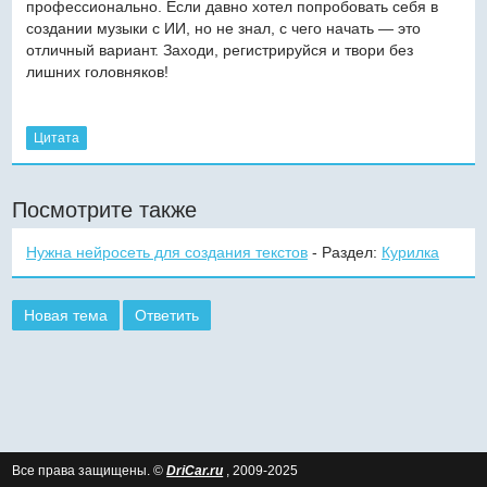
профессионально. Если давно хотел попробовать себя в
создании музыки с ИИ, но не знал, с чего начать — это
отличный вариант. Заходи, регистрируйся и твори без
лишних головняков!
Цитата
Посмотрите также
Нужна нейросеть для создания текстов
- Раздел:
Курилка
Новая тема
Ответить
Все права защищены. ©
DriCar.ru
, 2009-2025