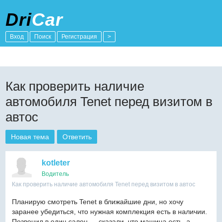
Dri
Car
Вход
Поиск
Регистрация
>
Как проверить наличие
автомобиля Tenet перед визитом в
автос
Новая тема
Ответить
kotleter
Водитель
Как проверить наличие автомобиля Tenet перед визитом в автос
Планирую смотреть Tenet в ближайшие дни, но хочу
заранее убедиться, что нужная комплекция есть в наличии.
Позвонил в один салон — сказали, что машина есть, а