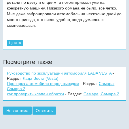
детали по цвету и опциям, а потом приехал уже на
конкретную машину. Никакого обмана не было, всё четко.
Мне даже забронировали автомобиль на несколько дней до
моего приезда, это очень удобно, когда думаешь и
сомневаешься.
Цитата
Посмотрите также
Руководство по эксплуатации автомобиля LADA VESTA
-
Раздел:
Лада Веста (Vesta)
Проверка автомобиля перед выездом
- Раздел:
Самара,
Самара 2
как проверить клапан обратки
- Раздел:
Самара, Самара 2
Новая тема
Ответить