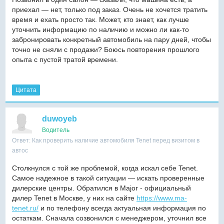
приехал — нет, только под заказ. Очень не хочется тратить
время и ехать просто так. Может, кто знает, как лучше
уточнить информацию по наличию и можно ли как-то
забронировать конкретный автомобиль на пару дней, чтобы
точно не сняли с продажи? Боюсь повторения прошлого
опыта с пустой тратой времени.
Цитата
duwoyeb
Водитель
Ответ: Как проверить наличие автомобиля Tenet перед визитом в
автос
Столкнулся с той же проблемой, когда искал себе Tenet.
Самое надежное в такой ситуации — искать проверенные
дилерские центры. Обратился в Major - официальный
дилер Tenet в Москве, у них на сайте
https://www.ma-
tenet.ru/
и по телефону всегда актуальная информация по
остаткам. Сначала созвонился с менеджером, уточнил все