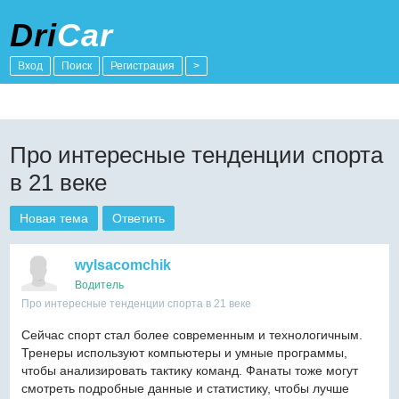
Dri
Car
Вход
Поиск
Регистрация
>
Про интересные тенденции спорта
в 21 веке
Новая тема
Ответить
wylsacomchik
Водитель
Про интересные тенденции спорта в 21 веке
Сейчас спорт стал более современным и технологичным.
Тренеры используют компьютеры и умные программы,
чтобы анализировать тактику команд. Фанаты тоже могут
смотреть подробные данные и статистику, чтобы лучше