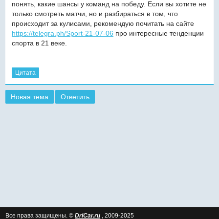
понять, какие шансы у команд на победу. Если вы хотите не
только смотреть матчи, но и разбираться в том, что
происходит за кулисами, рекомендую почитать на сайте
https://telegra.ph/Sport-21-07-06
про интересные тенденции
спорта в 21 веке.
Цитата
Новая тема
Ответить
Все права защищены. ©
DriCar.ru
, 2009-2025