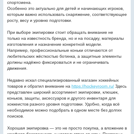
спортсмена.
Особенно это актуально для детей и начинающих игроков,
которым важно использовать снаряжение, соответствующее
росту, весу и уровню подготовки.
При выборе экипировки стоит обращать внимание не
только на известность бренда, но и на посадку, материалы
изготовления и назначение конкретной модели.
Например, профессиональные коньки отличаются от
любительских жёсткостью ботинка, а защитные элементы
должны надёжно фиксироваться и не ограничивать
движения.
Недавно искал специализированный магазин хоккейных
товаров и обратил внимание на
https://hockeyroom.ru/
Здесь
представлен широкий ассортимент экипировки, клюшек,
коньков, защиты, аксессуаров и другого инвентаря для
хоккеистов разного уровня подготовки. Удобно, когда всё
необходимое можно подобрать в одном месте без долгих
поисков.
Хорошая экипировка — это не просто покупка, а вложение в
комфорт, безопасность и удовольствие от игры. Поэтому к