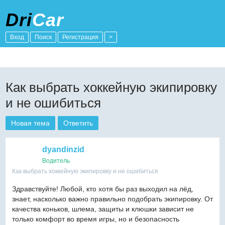
Dri
Car
Вход
Поиск
Регистрация
>
Как выбрать хоккейную экипировку
и не ошибиться
Новая тема
Ответить
dyandinzid
Водитель
Как выбрать хоккейную экипировку и не ошибиться
Здравствуйте! Любой, кто хотя бы раз выходил на лёд,
знает, насколько важно правильно подобрать экипировку. От
качества коньков, шлема, защиты и клюшки зависит не
только комфорт во время игры, но и безопасность