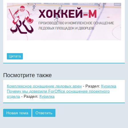
Цитата
Посмотрите также
Комплексное оснащение ледовых арен
- Раздел:
Курилка
Почему мы доверили ForOffice оснащение проектного
отдела
- Раздел:
Курилка
Новая тема
Ответить