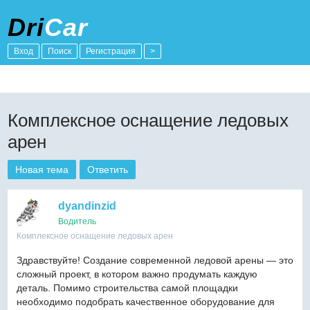
Dri
Car
Вход
Поиск
Регистрация
>
Комплексное оснащение ледовых
арен
Новая тема
Ответить
dyandinzid
Водитель
Комплексное оснащение ледовых арен
Здравствуйте! Создание современной ледовой арены — это
сложный проект, в котором важно продумать каждую
деталь. Помимо строительства самой площадки
необходимо подобрать качественное оборудование для