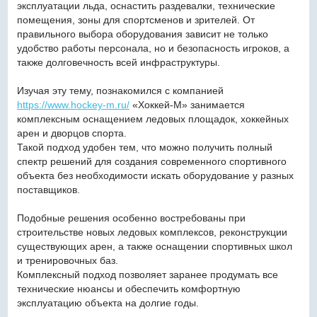
эксплуатации льда, оснастить раздевалки, технические
помещения, зоны для спортсменов и зрителей. От
правильного выбора оборудования зависит не только
удобство работы персонала, но и безопасность игроков, а
также долговечность всей инфраструктуры.
Изучая эту тему, познакомился с компанией
https://www.hockey-m.ru/
«Хоккей-М» занимается
комплексным оснащением ледовых площадок, хоккейных
арен и дворцов спорта.
Такой подход удобен тем, что можно получить полный
спектр решений для создания современного спортивного
объекта без необходимости искать оборудование у разных
поставщиков.
Подобные решения особенно востребованы при
строительстве новых ледовых комплексов, реконструкции
существующих арен, а также оснащении спортивных школ
и тренировочных баз.
Комплексный подход позволяет заранее продумать все
технические нюансы и обеспечить комфортную
эксплуатацию объекта на долгие годы.