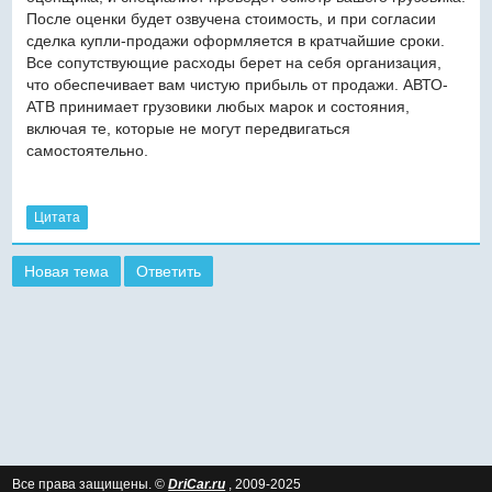
После оценки будет озвучена стоимость, и при согласии
сделка купли-продажи оформляется в кратчайшие сроки.
Все сопутствующие расходы берет на себя организация,
что обеспечивает вам чистую прибыль от продажи. АВТО-
АТВ принимает грузовики любых марок и состояния,
включая те, которые не могут передвигаться
самостоятельно.
Цитата
Новая тема
Ответить
Все права защищены. ©
DriCar.ru
, 2009-2025