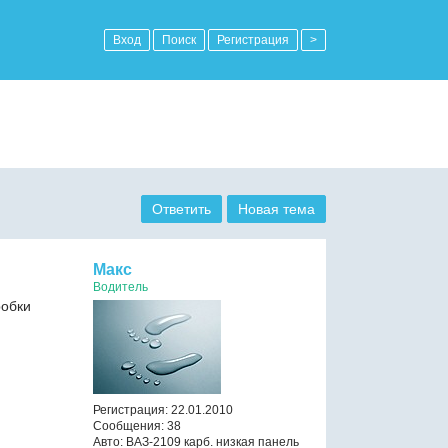
Вход
Поиск
Регистрация
>
Ответить
Новая тема
Макс
Водитель
робки
Регистрация: 22.01.2010
Сообщения: 38
Авто: ВАЗ-2109 карб. низкая панель