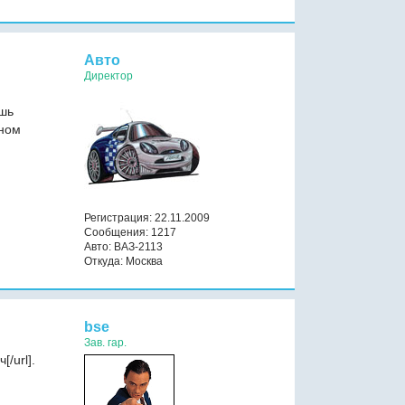
Авто
Директор
ешь
тном
,
Регистрация: 22.11.2009
Сообщения: 1217
Авто: ВАЗ-2113
Откуда: Москва
bse
Зав. гар.
/url].