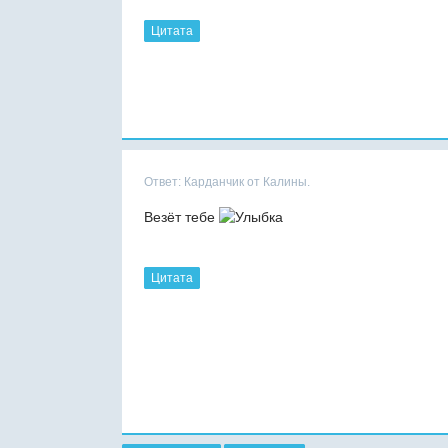
Цитата
Ответ: Карданчик от Калины.
Везёт тебе
Цитата