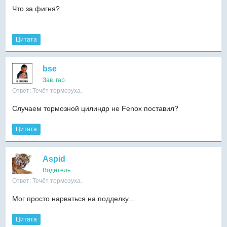
Что за фигня?
Цитата
bse
Зав. гар.
Ответ: Течёт тормозуха.
Случаем тормозной цилиндр не Fenox поставил?
Цитата
Aspid
Водитель
Ответ: Течёт тормозуха.
Мог просто нарваться на подделку...
Цитата