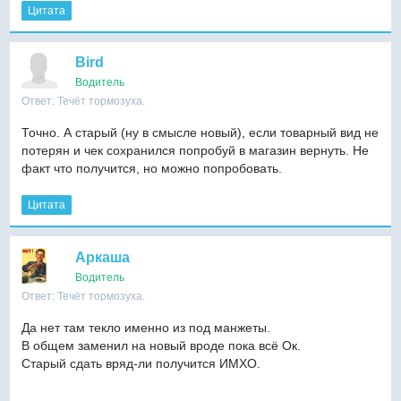
Цитата
Bird
Водитель
Ответ: Течёт тормозуха.
Точно. А старый (ну в смысле новый), если товарный вид не
потерян и чек сохранился попробуй в магазин вернуть. Не
факт что получится, но можно попробовать.
Цитата
Аркаша
Водитель
Ответ: Течёт тормозуха.
Да нет там текло именно из под манжеты.
В общем заменил на новый вроде пока всё Ок.
Старый сдать вряд-ли получится ИМХО.