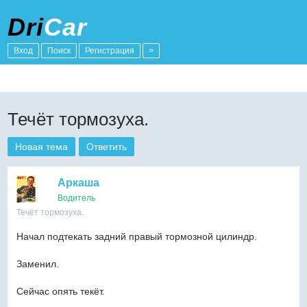
Dri
Car
Вход
Поиск
Регистрация
>
Течёт тормозуха.
Новая тема
Ответить
Аркаша
Водитель
Течёт тормозуха.
Начал подтекать задний правый тормозной цилиндр.
Заменил.
Сейчас опять текёт.