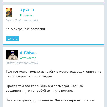
Аркаша
Водитель
Ответ: Течёт тормозуха.
Кажись фенокс поставил.
Цитата
drChivas
Автомастер
Ответ: Течёт тормозуха.
Там теч может только из трубки в месте подсоединения и из
самого тормозного цилиндра.
Протри там всё хорошенько и посмотри. Если из
соединения, то попробуй затянуть потуже.
Ну и если цилиндр, то менять. Левак наверное попался.