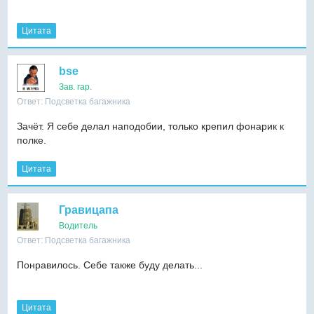
Цитата
bse
Зав. гар.
Ответ: Подсветка багажника
Зачёт. Я себе делал наподобии, только крепил фонарик к
полке.
Цитата
Гравицапа
Водитель
Ответ: Подсветка багажника
Понравилось. Себе также буду делать...
Цитата