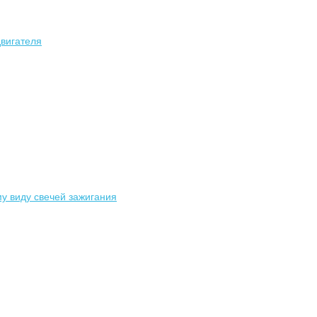
вигателя
у виду свечей зажигания