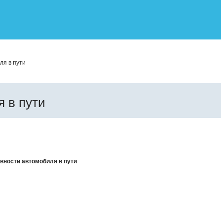
ля в пути
 в пути
вности автомобиля в пути