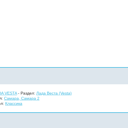
DA VESTA
- Раздел:
Лада Веста (Vesta)
л:
Самара, Самара 2
ел:
Классика