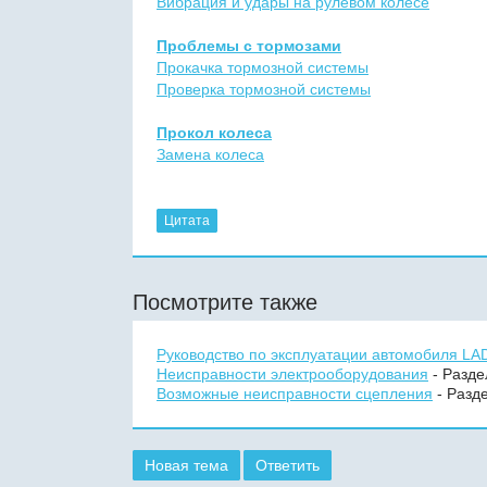
Вибрация и удары на рулевом колесе
Проблемы с тормозами
Прокачка тормозной системы
Проверка тормозной системы
Прокол колеса
Замена колеса
Цитата
Посмотрите также
Руководство по эксплуатации автомобиля LA
Неисправности электрооборудования
- Разде
Возможные неисправности сцепления
- Разд
Новая тема
Ответить