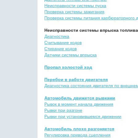
Неисправности системы пуска
Проверка системы зажигания
Проверка системы питания карбюраторного д
Неисправности системы впрыска топлива
Диагностика
Считывание кодов
Стирание кодов
Датчики системы впрыска
Пропал холостой ход
Перебои в работе двигателя
Диагностика состояния двигателя по внешнем
Автомобиль движется рывками
Рывок в момент начала движения
Рывки при разгоне
Рывки при установившемся движении
Автомобиль плохо разгоняется
Регулировка привода сцепления