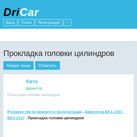
Dri
Car
Вход
Поиск
Регистрация
>
Прокладка головки цилиндров
Новая тема
Ответить
Авто
Директор
Прокладка головки цилиндров
Руководство по ремонту и эксплуатации
-
Двигатели ВАЗ-2101 -
ВАЗ-2107
- Прокладка головки цилиндров