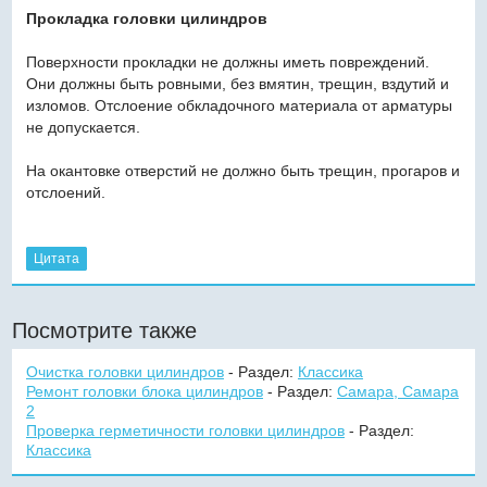
Прокладка головки цилиндров
Поверхности прокладки не должны иметь повреждений.
Они должны быть ровными, без вмятин, трещин, вздутий и
изломов. Отслоение обкладочного материала от арматуры
не допускается.
На окантовке отверстий не должно быть трещин, прогаров и
отслоений.
Цитата
Посмотрите также
Очистка головки цилиндров
- Раздел:
Классика
Ремонт головки блока цилиндров
- Раздел:
Самара, Самара
2
Проверка герметичности головки цилиндров
- Раздел:
Классика