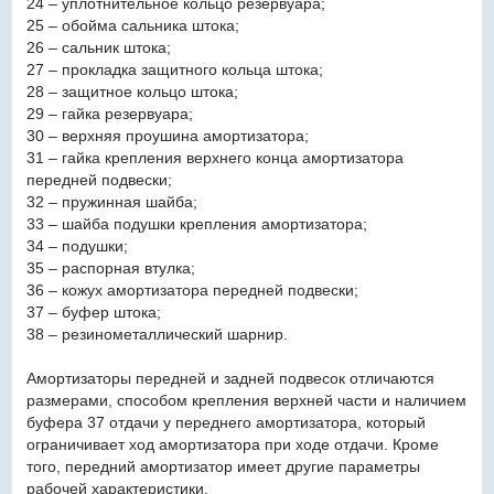
24 – уплотнительное кольцо резервуара;
25 – обойма сальника штока;
26 – сальник штока;
27 – прокладка защитного кольца штока;
28 – защитное кольцо штока;
29 – гайка резервуара;
30 – верхняя проушина амортизатора;
31 – гайка крепления верхнего конца амортизатора
передней подвески;
32 – пружинная шайба;
33 – шайба подушки крепления амортизатора;
34 – подушки;
35 – распорная втулка;
36 – кожух амортизатора передней подвески;
37 – буфер штока;
38 – резинометаллический шарнир.
Амортизаторы передней и задней подвесок отличаются
размерами, способом крепления верхней части и наличием
буфера 37 отдачи у переднего амортизатора, который
ограничивает ход амортизатора при ходе отдачи. Кроме
того, передний амортизатор имеет другие параметры
рабочей характеристики.