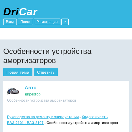
Dri
Car
Вход
Поиск
Регистрация
>
Особенности устройства
амортизаторов
Новая тема
Ответить
Авто
Директор
Особенности устройства амортизаторов
Руководство по ремонту и эксплуатации
-
Ходовая часть
ВАЗ-2101 - ВАЗ-2107
- Особенности устройства амортизаторов