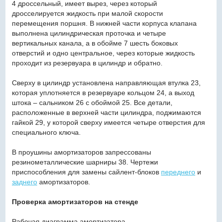
4 дроссельный, имеет вырез, через который
дросселируется жидкость при малой скорости
перемещения поршня. В нижней части корпуса клапана
выполнена цилиндрическая проточка и четыре
вертикальных канала, а в обойме 7 шесть боковых
отверстий и одно центральное, через которые жидкость
проходит из резервуара в цилиндр и обратно.
Сверху в цилиндр установлена направляющая втулка 23,
которая уплотняется в резервуаре кольцом 24, а выход
штока – сальником 26 с обоймой 25. Все детали,
расположенные в верхней части цилиндра, поджимаются
гайкой 29, у которой сверху имеется четыре отверстия для
специального ключа.
В проушины амортизаторов запрессованы
резинометаллические шарниры 38. Чертежи
приспособления для замены сайлент-блоков
переднего
и
заднего
амортизаторов.
Проверка амортизаторов на стенде
Рабочая диаграмма амортизатора