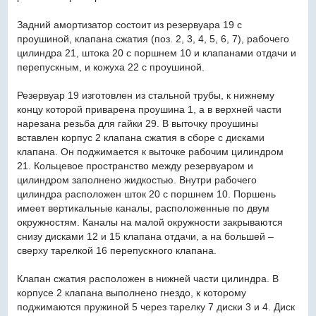
Задний амортизатор состоит из резервуара 19 с
проушиной, клапана сжатия (поз. 2, 3, 4, 5, 6, 7), рабочего
цилиндра 21, штока 20 с поршнем 10 и клапанами отдачи и
перепускным, и кожуха 22 с проушиной.
Резервуар 19 изготовлен из стальной трубы, к нижнему
концу которой приварена проушина 1, а в верхней части
нарезана резьба для гайки 29. В выточку проушины
вставлен корпус 2 клапана сжатия в сборе с дисками
клапана. Он поджимается к выточке рабочим цилиндром
21. Кольцевое пространство между резервуаром и
цилиндром заполнено жидкостью. Внутри рабочего
цилиндра расположен шток 20 с поршнем 10. Поршень
имеет вертикальные каналы, расположенные по двум
окружностям. Каналы на малой окружности закрываются
снизу дисками 12 и 15 клапана отдачи, а на большей –
сверху тарелкой 16 перепускного клапана.
Клапан сжатия расположен в нижней части цилиндра. В
корпусе 2 клапана выполнено гнездо, к которому
поджимаются пружиной 5 через тарелку 7 диски 3 и 4. Диск