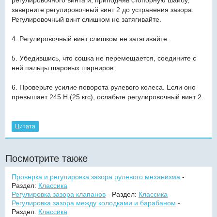
заверните регулировочный винт 2 до устранения зазора.
Регулировочный винт слишком не затягивайте.
4. Регулировочный винт слишком не затягивайте.
5. Убедившись, что сошка не перемещается, соедините с
ней пальцы шаровых шарниров.
6. Проверьте усилие поворота рулевого колеса. Если оно
превышает 245 Н (25 кгс), ослабьте регулировочный винт 2.
Цитата
Посмотрите также
Проверка и регулировка зазора рулевого механизма
-
Раздел:
Классика
Регулировка зазора клапанов
- Раздел:
Классика
Регулировка зазора между колодками и барабаном
-
Раздел:
Классика