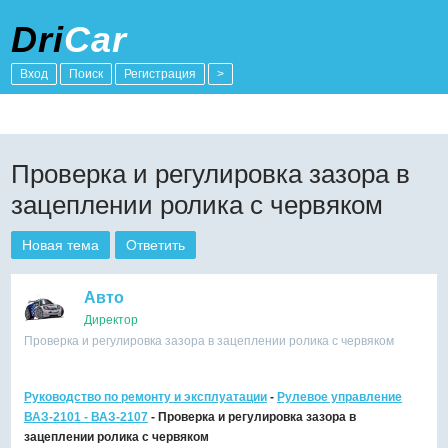
Dri
Car
Вход
Поиск
Регистрация
>
Проверка и регулировка зазора в
зацеплении ролика с червяком
Новая тема
Ответить
Авто
Директор
Проверка и регулировка зазора в зацеплении ролика с червяком
Руководство по ремонту и эксплуатации
-
Рулевое управление
ВАЗ-2101 - ВАЗ-2107
- Проверка и регулировка зазора в
зацеплении ролика с червяком