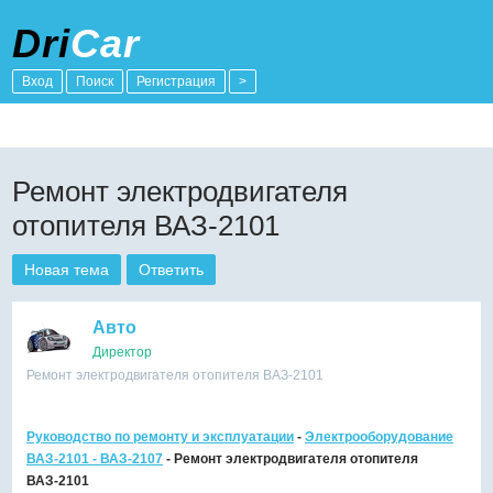
Dri
Car
Вход
Поиск
Регистрация
>
Ремонт электродвигателя
отопителя ВАЗ-2101
Новая тема
Ответить
Авто
Директор
Ремонт электродвигателя отопителя ВАЗ-2101
Руководство по ремонту и эксплуатации
-
Электрооборудование
ВАЗ-2101 - ВАЗ-2107
- Ремонт электродвигателя отопителя
ВАЗ-2101