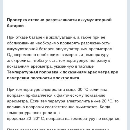
Проверка степени разряженности аккумуляторной
батареи
При отказе батареи в эксплуатации, а также при ее
обслуживании необходимо проверять разряженность
аккумуляторной батареи аккумуляторным ареометром.
Одновременно необходимо замерять и температуру
электролита, чтобы учесть температурную поправку к
показаниям ареометра, указанную в таблице
Температурная поправка к показаниям ареометра при
измерении плотности электролита
.
При температуре электролита выше 30 °С величина
поправки прибавляется к фактическому показанию
ареометра. Если температура электролита ниже 20 °С, то
величина поправки соответственно вычитается. Когда
температура электролита в
пределах 20–30° С, поправка на температуру не вводится.
После определения плотности электролита в каждом