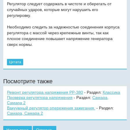
Регулятор следует содержать в чистоте и оберегать от
случайных ударов, которые могут нарушить его
регулировку.
Необходимо следить за надежностью соединения корпуса
регулятора с массой через крепежные винты, так как
плохое соединение повышает напряжение генератора
сверх нормы.
Цитата
Посмотрите также
Ремонт регулятора напряжения РР-380
- Раздел:
Классика
Проверка регулятора напряжения
- Раздел:
Самара,
Самара 2
Вакуумный регулятор опережения зажигания.
- Раздел:
Самара, Самара 2