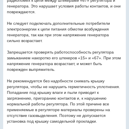
радиопомех к цепи между штекерами «67» регулятора и
генератора. Это нарушает условия работы контактов, и они
повреждаются.
Не следует подключать дополнительные потребители
электроэнергии к цепи питания обмотки возбуждения
генератора, так как при этом напряжение генератора
сильно возрастает.
Запрещается проверять работоспособность регулятора
замыканием накоротко его штекеров «15» и «67». При этом
напряжение генератора возрастает, и может быть
поврежден выпрямитель.
Не рекомендуется без надобности снимать крышку
регулятора, чтобы не нарушить герметичность уплотнения.
Попадание под крышку влаги и пыли приводит к
загрязнению, пригоранию контактов и, к нарушению
нормальной работы регулятора. По этой причине все
применяемые в регуляторе материалы проверены на
отсутствие газовыделения. Поэтому не допускается
установка под крышку самодельной прокладки.